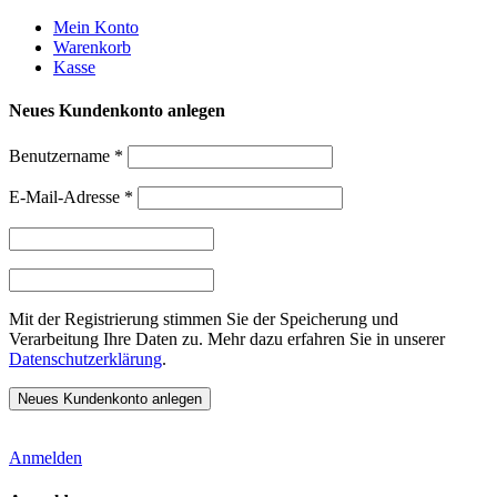
Weiter
Mein Konto
zum
Warenkorb
Inhalt
Kasse
Neues Kundenkonto anlegen
Benutzername
*
E-Mail-Adresse
*
Mit der Registrierung stimmen Sie der Speicherung und
Verarbeitung Ihre Daten zu. Mehr dazu erfahren Sie in unserer
Datenschutzerklärung
.
Anmelden