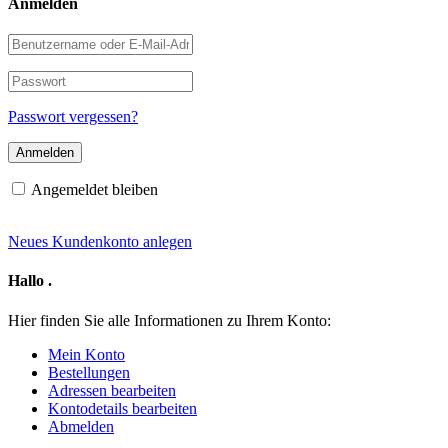
Anmelden
Benutzername
oder
E-
Passwort
Mail-
Adresse
Passwort vergessen?
Angemeldet bleiben
Neues Kundenkonto anlegen
Hallo
.
Hier finden Sie alle Informationen zu Ihrem Konto:
Mein Konto
Bestellungen
Adressen bearbeiten
Kontodetails bearbeiten
Abmelden