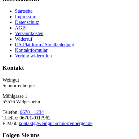
Startseite
Impressum
Datenschutz
AGB
Versandkosten
Widerruf
OS-Plattform / Streitbeilegung
Kontaktformular
Vertrag widerrufen
Kontakt
Weingut
Schnorrenberger
Mühlgasse 1
55576 Welgesheim
Telefon:
06701-1234
Telefax: 06701-9117962
E-Mail:
kontakt@weingut-schnorrenberger.de
Folgen Sie uns