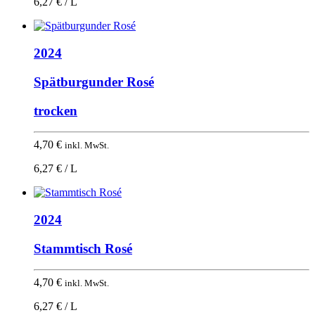
6,27 € / L
2024
Spätburgunder Rosé
trocken
4,70
€
inkl. MwSt.
6,27 € / L
2024
Stammtisch Rosé
4,70
€
inkl. MwSt.
6,27 € / L