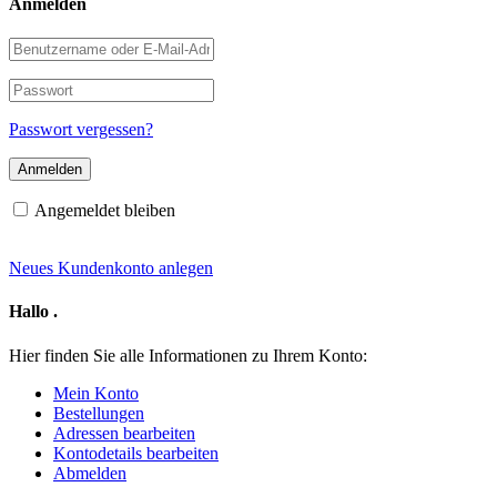
Anmelden
Benutzername
oder
E-
Passwort
Mail-
Adresse
Passwort vergessen?
Angemeldet bleiben
Neues Kundenkonto anlegen
Hallo
.
Hier finden Sie alle Informationen zu Ihrem Konto:
Mein Konto
Bestellungen
Adressen bearbeiten
Kontodetails bearbeiten
Abmelden