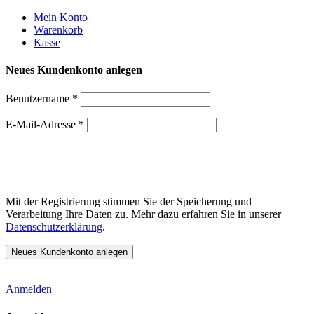
Weiter
Mein Konto
zum
Warenkorb
Inhalt
Kasse
Neues Kundenkonto anlegen
Benutzername
*
E-Mail-Adresse
*
Mit der Registrierung stimmen Sie der Speicherung und
Verarbeitung Ihre Daten zu. Mehr dazu erfahren Sie in unserer
Datenschutzerklärung
.
Anmelden