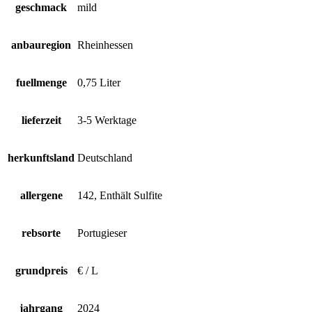
geschmack
mild
anbauregion
Rheinhessen
fuellmenge
0,75 Liter
lieferzeit
3-5 Werktage
herkunftsland
Deutschland
allergene
142, Enthält Sulfite
rebsorte
Portugieser
grundpreis
€ / L
jahrgang
2024