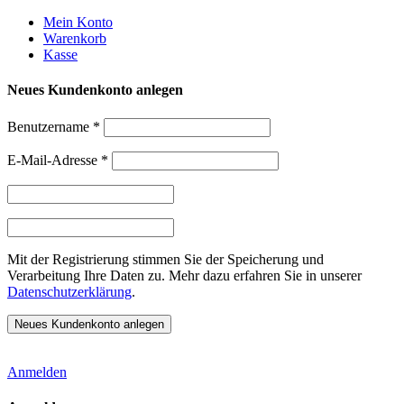
Weiter
Mein Konto
zum
Warenkorb
Inhalt
Kasse
Neues Kundenkonto anlegen
Benutzername
*
E-Mail-Adresse
*
Mit der Registrierung stimmen Sie der Speicherung und
Verarbeitung Ihre Daten zu. Mehr dazu erfahren Sie in unserer
Datenschutzerklärung
.
Anmelden