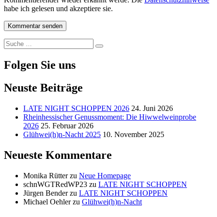
habe ich gelesen und akzeptiere sie.
Suche
Suche
nach:
Folgen Sie uns
Neuste Beiträge
LATE NIGHT SCHOPPEN 2026
24. Juni 2026
Rheinhessischer Genussmoment: Die Hiwwelweinprobe
2026
25. Februar 2026
Glühwei(h)n-Nacht 2025
10. November 2025
Neueste Kommentare
Monika Rütter
zu
Neue Homepage
schnWGTRedWP23
zu
LATE NIGHT SCHOPPEN
Jürgen Bender
zu
LATE NIGHT SCHOPPEN
Michael Oehler
zu
Glühwei(h)n-Nacht