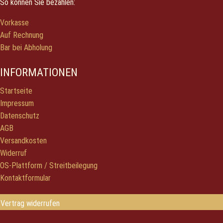
So können Sie bezahlen:
Vorkasse
Auf Rechnung
Bar bei Abholung
INFORMATIONEN
Startseite
Impressum
Datenschutz
AGB
Versandkosten
Widerruf
OS-Plattform / Streitbeilegung
Kontaktformular
Vertrag widerrufen