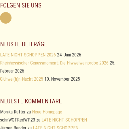
FOLGEN SIE UNS
NEUSTE BEITRÄGE
LATE NIGHT SCHOPPEN 2026
24. Juni 2026
Rheinhessischer Genussmoment: Die Hiwwelweinprobe 2026
25.
Februar 2026
Glühwei(h)n-Nacht 2025
10. November 2025
NEUESTE KOMMENTARE
Monika Rütter
zu
Neue Homepage
schnWGTRedWP23
zu
LATE NIGHT SCHOPPEN
Jürgen Bender
zu
LATE NIGHT SCHOPPEN