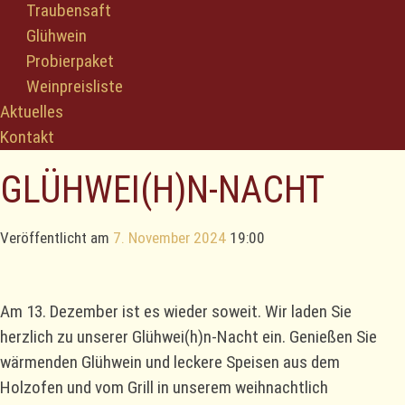
Traubensaft
Glühwein
Probierpaket
Weinpreisliste
Aktuelles
Kontakt
GLÜHWEI(H)N-NACHT
Veröffentlicht am
7. November 2024
19:00
Am 13. Dezember ist es wieder soweit. Wir laden Sie
herzlich zu unserer Glühwei(h)n-Nacht ein. Genießen Sie
wärmenden Glühwein und leckere Speisen aus dem
Holzofen und vom Grill in unserem weihnachtlich